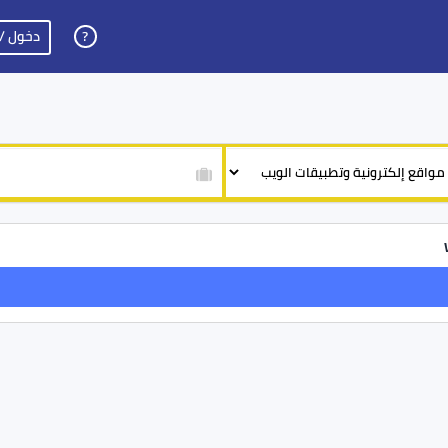
دخول /
?