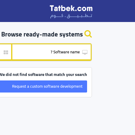
Browse ready-made systems
We did not find software that match your search
Request a custom software development