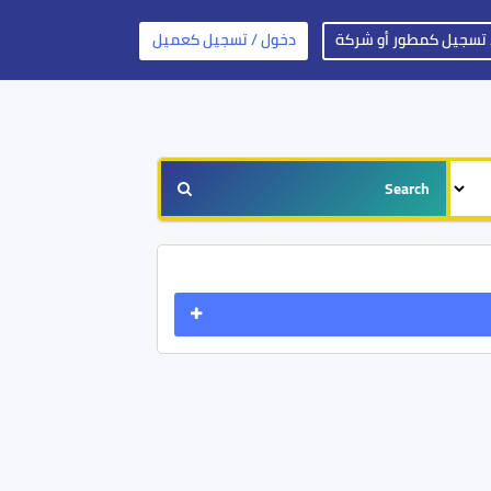
 تسجيل كمطور أو شركة
دخول / تسجيل كعميل
Search